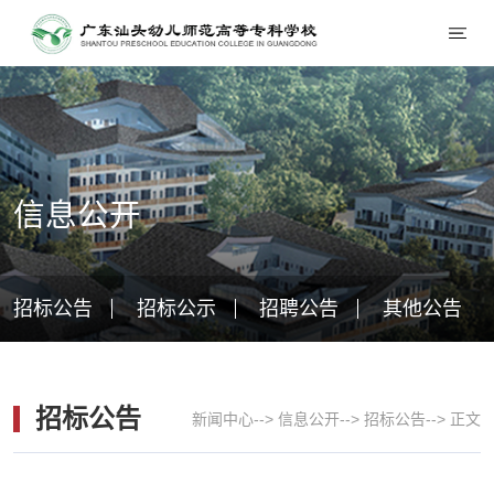
信息公开
招标公告
招标公示
招聘公告
其他公告
招标公告
新闻中心
-->
信息公开
-->
招标公告
-->
正文