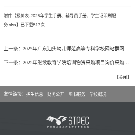
附件【
报价表-2025年学生手册、辅导员手册、学生证印刷服
务.xlsx
】已下载
517
次
上一条：
2025年广东汕头幼儿师范高等专科学校网站群网络安全等级保护测评服务项目询价邀请函
下一条：
2025年继续教育学院培训物资采购项目询价采购邀请函
【
关闭
】
友情链接：
招生信息
财务公开
图书服务
学校概况