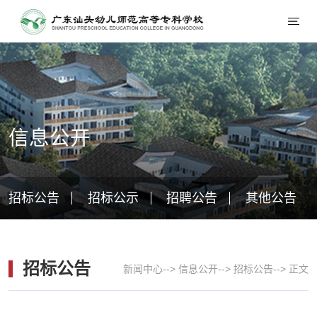
信息公开
招标公告
招标公示
招聘公告
其他公告
招标公告
新闻中心
-->
信息公开
-->
招标公告
-->
正文