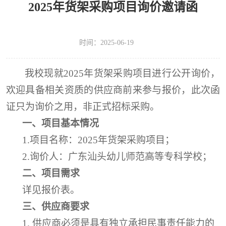
2025年货架采购项目询价邀请函
时间：2025-06-19
我校现就
2025
年货架采购项目进行公开询价
，
欢迎具备相关资质的供应商前来参与报价
，
此次函
证只为询价之用，非正式招标采购。
一、项目基本情况
1.
项目名称：
2025
年货架采购项目
；
2.
询价
人：广东汕头幼儿师范高等专科学校；
二、
项目
需求
详见
报价
表。
三、
供应商要求
1.
供应商必须是具有独立承担民事责任能力的